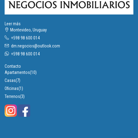
Leer más
Montevideo, Uruguay
+598 98 600 014
dm.negocios@outlook.com
+598 98 600 014
Contacto
Apartamentos
(10)
Casas
(7)
Oficinas
(1)
Terrenos
(3)