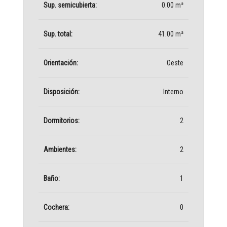
Sup. semicubierta:
0.00 m²
Sup. total:
41.00 m²
Orientación:
Oeste
Disposición:
Interno
Dormitorios:
2
Ambientes:
2
Baño:
1
Cochera:
0