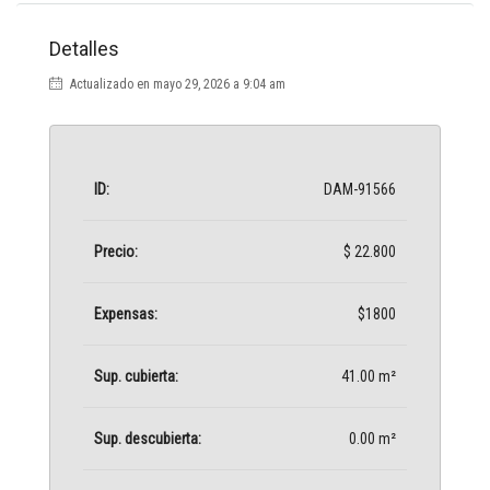
Detalles
Actualizado en mayo 29, 2026 a 9:04 am
ID:
DAM-91566
Precio:
$ 22.800
Expensas:
$1800
Sup. cubierta:
41.00 m²
Sup. descubierta:
0.00 m²