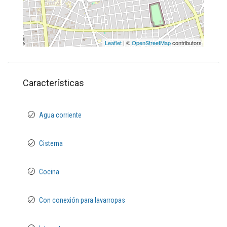
Leaflet
| ©
OpenStreetMap
contributors
Características
Agua corriente
Cisterna
Cocina
Con conexión para lavarropas