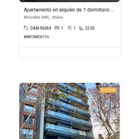
Apartamento en alquiler de 1 dormitorio + escritorio, en Malvin Sur
Miravalles 4485, , Malvin
DAM-96084
1
1
32.00
APARTAMENTOS
EN VENTA