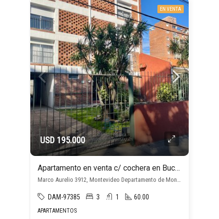
EN VENTA
USD 195.000
Apartamento en venta c/ cochera en Buceo
Marco Aurelio 3912, Montevideo Departamento de Montevideo, Uruguay, , Buceo
DAM-97385
3
1
60.00
APARTAMENTOS