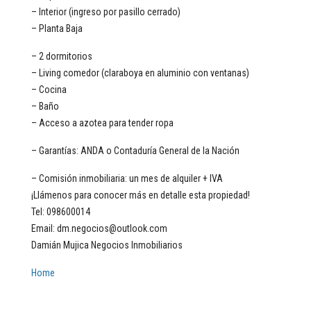
– Interior (ingreso por pasillo cerrado)
– Planta Baja
– 2 dormitorios
– Living comedor (claraboya en aluminio con ventanas)
– Cocina
– Baño
– Acceso a azotea para tender ropa
– Garantías: ANDA o Contaduría General de la Nación
– Comisión inmobiliaria: un mes de alquiler + IVA
¡Llámenos para conocer más en detalle esta propiedad!
Tel: 098600014
Email: dm.negocios@outlook.com
Damián Mujica Negocios Inmobiliarios
Home