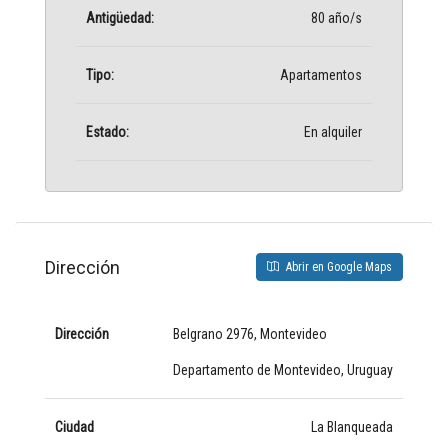
Antigüedad:
80 año/s
Tipo:
Apartamentos
Estado:
En alquiler
Dirección
Abrir en Google Maps
Dirección
Belgrano 2976, Montevideo
Departamento de Montevideo, Uruguay
Ciudad
La Blanqueada