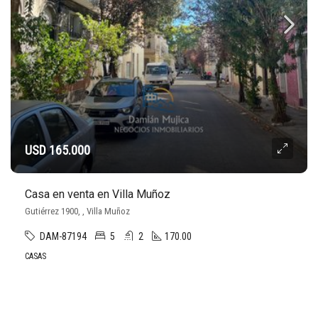
USD 165.000
Casa en venta en Villa Muñoz
Gutiérrez 1900, , Villa Muñoz
DAM-87194
5
2
170.00
CASAS