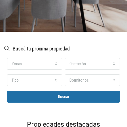
Buscá tu próxima propiedad
Zonas
Operación
Tipo
Dormitorios
Buscar
Propiedades destacadas