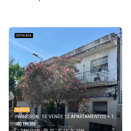
DESTACADA
EN VENTA
INVERSIÓN : SE VENDE 12 APARTAMENTOS + 12 COCHERAS + 2 OFICINAS en Parque Batlle
USD 990.000
DAM-55440
22
14
1036