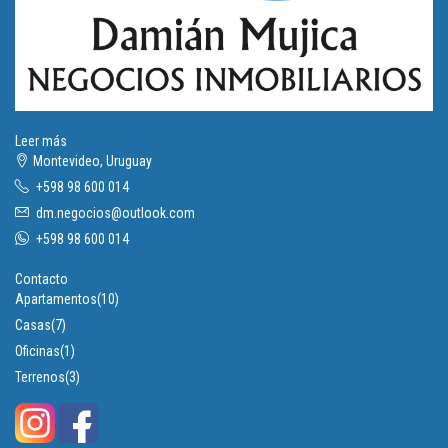
Leer más
Montevideo, Uruguay
+598 98 600 014
dm.negocios@outlook.com
+598 98 600 014
Contacto
Apartamentos
(10)
Casas
(7)
Oficinas
(1)
Terrenos
(3)