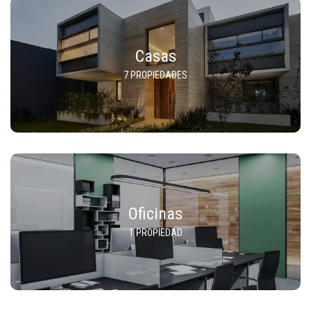
Casas
7 PROPIEDADES
Oficinas
1 PROPIEDAD