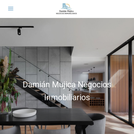
Damián Mujica Negocios
Inmobiliarios