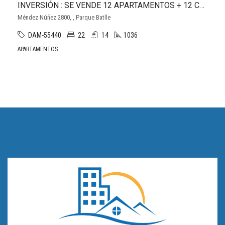
INVERSIÓN : SE VENDE 12 APARTAMENTOS + 12 COCHERAS + 2 OFICINAS en Parque Batlle
Méndez Núñez 2800, , Parque Batlle
DAM-55440
22
14
1036
APARTAMENTOS