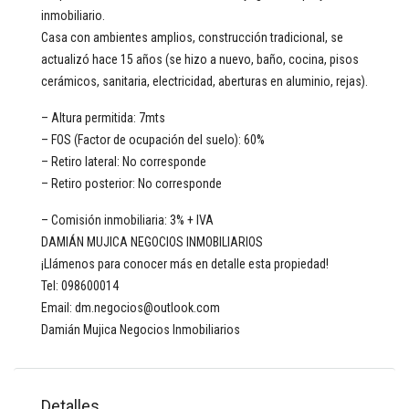
inmobiliario.
Casa con ambientes amplios, construcción tradicional, se
actualizó hace 15 años (se hizo a nuevo, baño, cocina, pisos
cerámicos, sanitaria, electricidad, aberturas en aluminio, rejas).
– Altura permitida: 7mts
– FOS (Factor de ocupación del suelo): 60%
– Retiro lateral: No corresponde
– Retiro posterior: No corresponde
– Comisión inmobiliaria: 3% + IVA
DAMIÁN MUJICA NEGOCIOS INMOBILIARIOS
¡Llámenos para conocer más en detalle esta propiedad!
Tel: 098600014
Email: dm.negocios@outlook.com
Damián Mujica Negocios Inmobiliarios
Detalles