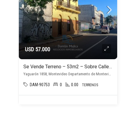
USD 57.000
Se Vende Terreno – 53m2 – Sobre Calle Yaguaron
Yaguarón 1858, Montevideo Departamento de Montevideo, Uruguay Duplicado, , Centro
DAM-90753
0
0.00
TERRENOS