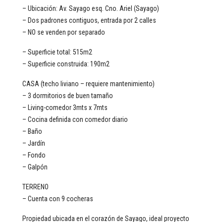
– Ubicación: Av. Sayago esq. Cno. Ariel (Sayago)
– Dos padrones contiguos, entrada por 2 calles
– NO se venden por separado
– Superficie total: 515m2
– Superficie construida: 190m2
CASA (techo liviano – requiere mantenimiento)
– 3 dormitorios de buen tamaño
– Living-comedor 3mts x 7mts
– Cocina definida con comedor diario
– Baño
– Jardín
– Fondo
– Galpón
TERRENO
– Cuenta con 9 cocheras
Propiedad ubicada en el corazón de Sayago, ideal proyecto