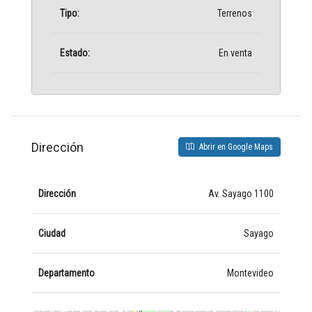
Tipo:
Terrenos
Estado:
En venta
Dirección
Abrir en Google Maps
Dirección
Av. Sayago 1100
Ciudad
Sayago
Departamento
Montevideo