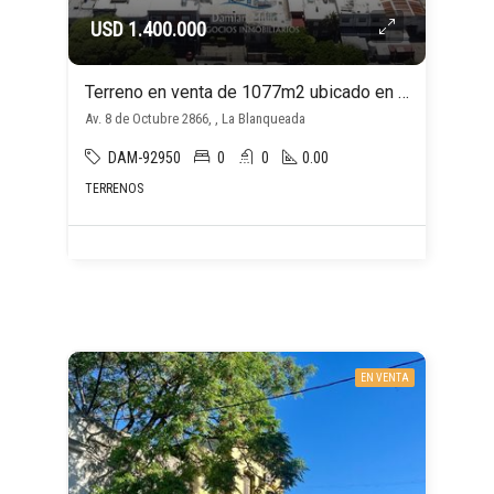
USD 1.400.000
Terreno en venta de 1077m2 ubicado en La Blanqueada
Av. 8 de Octubre 2866, , La Blanqueada
DAM-92950
0
0
0.00
TERRENOS
EN VENTA